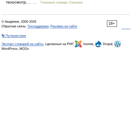
техосмотр,… …
Толковый словарь Ожегова
© Академик, 2000-2026
18+
Обратная связь:
Техподдержка
,
Реклама на сайте
👣 Путешествия
Экспорт словарей на сайты
, сделанные на PHP,
Joomla,
Drupal,
WordPress, MODx.