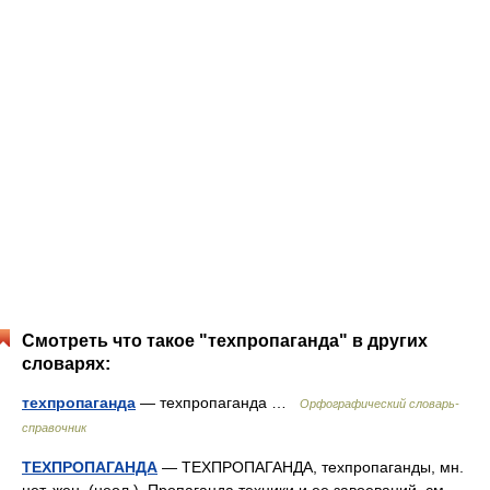
Смотреть что такое "техпропаганда" в других
словарях:
техпропаганда
— техпропаганда …
Орфографический словарь-
справочник
ТЕХПРОПАГАНДА
— ТЕХПРОПАГАНДА, техпропаганды, мн.