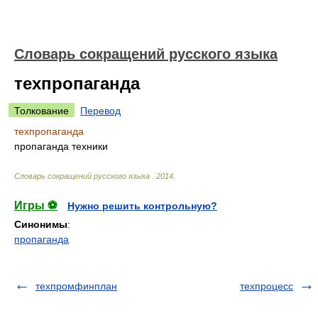
Словарь сокращений русского языка
техпропаганда
Толкование
Перевод
техпропаганда
пропаганда техники
Словарь сокращений русского языка
.
2014
.
Игры ⚽
Нужно решить контрольную?
Синонимы
:
пропаганда
техпромфинплан
техпроцесс