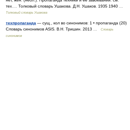
нет, жен. (неол.). Пропаганда техники и ее завоеваний. см.
тех…. Толковый словарь Ушакова. Д.Н. Ушаков. 1935 1940 …
Толковый словарь Ушакова
техпропаганда
— сущ., кол во синонимов: 1 • пропаганда (20)
Словарь синонимов ASIS. В.Н. Тришин. 2013 …
Словарь
синонимов