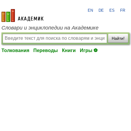
EN
DE
ES
FR
academic.ru
Словари и энциклопедии на Академике
Найти!
Толкования
Переводы
Книги
Игры ⚽